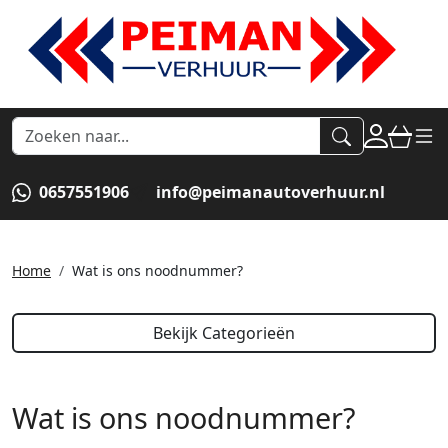
naar acco
winkel
hoof
0657551906
info@peimanautoverhuur.nl
Home
Wat is ons noodnummer?
Bekijk Categorieën
Wat is ons noodnummer?