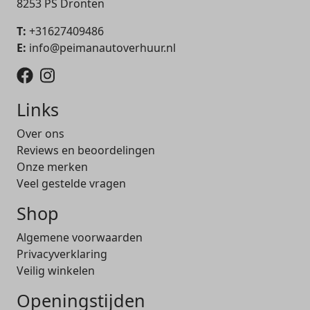
8253 PS Dronten
T:
+31627409486
E:
info@peimanautoverhuur.nl
Links
Over ons
Reviews en beoordelingen
Onze merken
Veel gestelde vragen
Shop
Algemene voorwaarden
Privacyverklaring
Veilig winkelen
Openingstijden